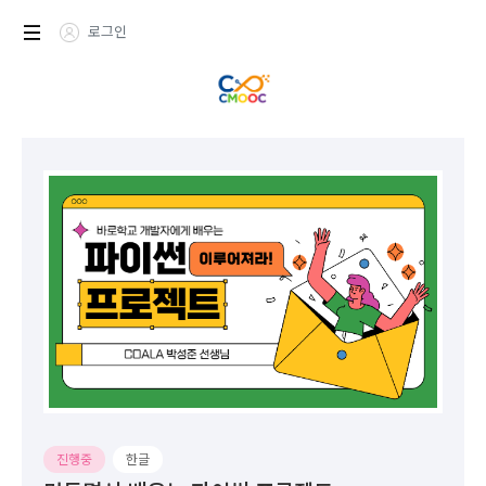
로그인
진행중
한글