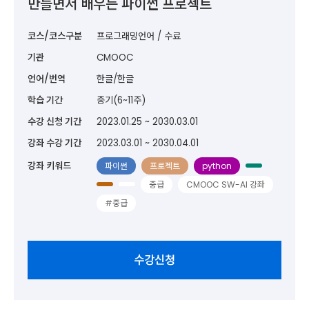
만들면서 배우는 파이썬 프로젝트
코스/코스구분
프로그래밍언어 / 수료
기관
CMOOC
언어/번역
한글/한글
학습 기간
중기(6~11주)
수강 신청 기간
2023.01.25 ~ 2030.03.01
강좌 수강 기간
2023.03.01 ~ 2030.04.01
강좌 키워드
파이썬
프로젝트
python
중급
CMOOC SW-AI 강좌
#중급
수강신청